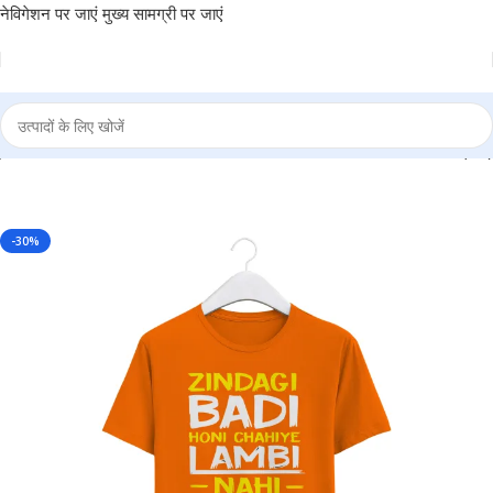
नेविगेशन पर जाएं
मुख्य सामग्री पर जाएं
hiye lambi nhi” Personalized Round Neck T-Shirt – MGBIO-RN1 (29)
-30%