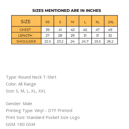
Type: Round Neck T-Shirt
Color: All Range
Size: S, M, L, XL, XXL
Gender: Male
Printing Type: Vinyl – DTF Printed
Print Size: Standard Pocket Size Logo
GSM: 180 GSM