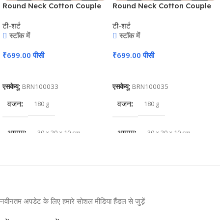
Round Neck Cotton Couple
Round Neck Cotton Couple
T-Shirt #CPT02
T-Shirt #CPT02
टी-शर्ट
टी-शर्ट
स्टॉक में
स्टॉक में
₹
699.00
पीसी
₹
699.00
पीसी
कार्ट में जोड़ें
कार्ट में जोड़ें
एसकेयू:
BRN100033
एसकेयू:
BRN100035
वजन
वजन
180 g
180 g
आयाम
आयाम
30 × 20 × 10 cm
30 × 20 × 10 cm
नवीनतम अपडेट के लिए हमारे सोशल मीडिया हैंडल से जुड़ें