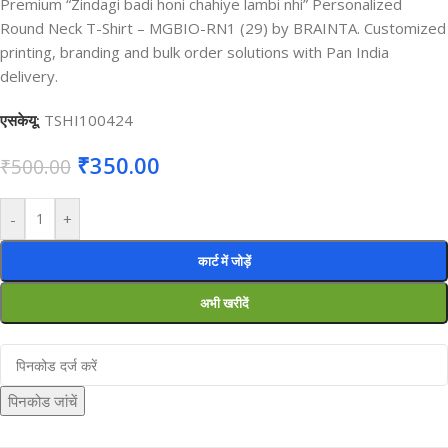
Premium “Zindagi badi honi chahiye lambi nhi” Personalized
Round Neck T-Shirt – MGBIO-RN1 (29) by BRAINTA. Customized
printing, branding and bulk order solutions with Pan India
delivery.
एसकेयू:
TSHI100424
₹
350.00
₹
500.00
-
+
कार्ट में जोड़ें
अभी खरीदें
पिनकोड जांचें