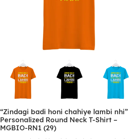
“Zindagi badi honi chahiye lambi nhi”
Personalized Round Neck T-Shirt –
MGBIO-RN1 (29)