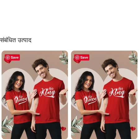
संबंधित उत्पाद
Save
Save