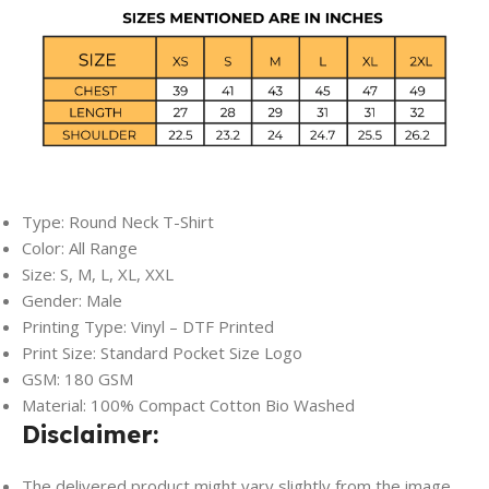
Type: Round Neck T-Shirt
Color: All Range
Size: S, M, L, XL, XXL
Gender: Male
Printing Type: Vinyl – DTF Printed
Print Size: Standard Pocket Size Logo
GSM: 180 GSM
Material: 100% Compact Cotton Bio Washed
Disclaimer:
The delivered product might vary slightly from the image