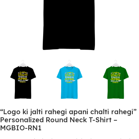
“Logo ki jalti rahegi apani chalti rahegi”
Personalized Round Neck T-Shirt –
MGBIO-RN1