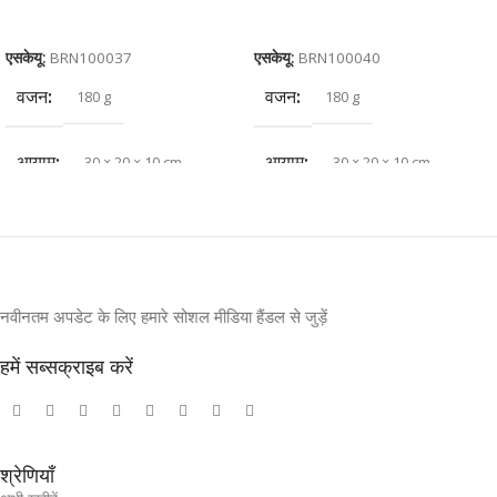
कार्ट में जोड़ें
कार्ट में जोड़ें
एसकेयू:
BRN100037
एसकेयू:
BRN100040
वजन
वजन
180 g
180 g
आयाम
आयाम
30 × 20 × 10 cm
30 × 20 × 10 cm
नवीनतम अपडेट के लिए हमारे सोशल मीडिया हैंडल से जुड़ें
हमें सब्सक्राइब करें
श्रेणियाँ