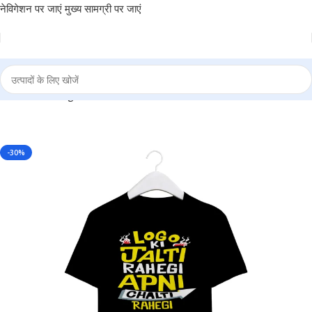
नेविगेशन पर जाएं
मुख्य सामग्री पर जाएं
 apani chalti rahegi” Personalized Round Neck T-Shirt – MGBIO-RN1
-30%