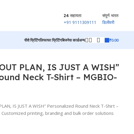
24 सहायता
संपूर्ण भारत
+91 9111309111
डिलीवरी
₹
0.00
सैशे प्रिंटिंग
लिफाफा प्रिंटिंग
बिजनेस कार्ड
अन्य
उत्पादों पर वापस जाएं
OUT PLAN, IS JUST A WISH”
Round Neck T-Shirt – MGBIO-
N, IS JUST A WISH” Personalized Round Neck T-Shirt –
ustomized printing, branding and bulk order solutions