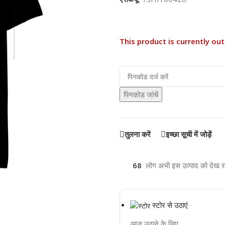
This product is currently out
पिनकोड जांचें
तुलना करें
इच्छा सूची में जोड़ें
68
लोग अभी इस उत्पाद को देख रहे 
स्टोर से उठाएं
आज उठाने के लिए