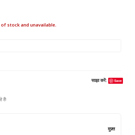
 of stock and unavailable.
साझा करें:
Save
हैं!
मुफ़्त