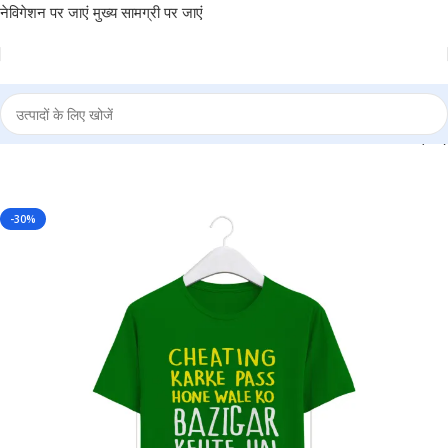
नेविगेशन पर जाएं
मुख्य सामग्री पर जाएं
EHTE HAI” Personalized Round Neck T-Shirt – MGBIO-RN (38)
-30%