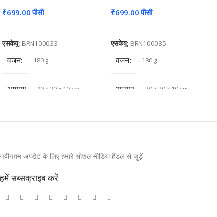
₹
699.00
पीसी
₹
699.00
पीसी
कार्ट में जोड़ें
कार्ट में जोड़ें
एसकेयू:
BRN100033
एसकेयू:
BRN100035
वजन
वजन
180 g
180 g
आयाम
आयाम
30 × 20 × 10 cm
30 × 20 × 10 cm
नवीनतम अपडेट के लिए हमारे सोशल मीडिया हैंडल से जुड़ें
हमें सब्सक्राइब करें