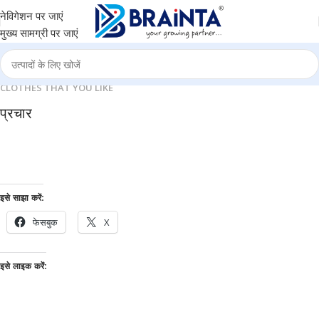
नेविगेशन पर जाएं
मुख्य सामग्री पर जाएं
CLOTHES THAT YOU LIKE
प्रचार
24 Nov - 2 Dec
10 Nov - 28 Nov
Apple Shopping Event
Pre-Order Google Pixel 7
इसे साझा करें:
फेसबुक
X
इसे लाइक करें: