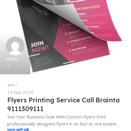
Admin
अन्य
15 Sep 2024
Flyers Printing Service Call Brainta
9111309111
See Your Business Soar With Custom Flyers Print
professionally designed flyers in as fast as one busine...
पढ़ना जारी रखें