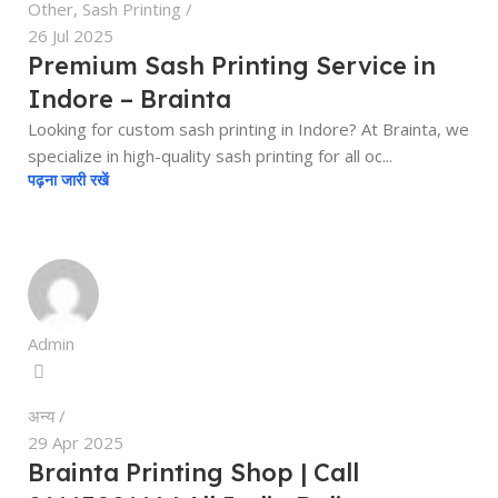
Other
,
Sash Printing
26 Jul 2025
Premium Sash Printing Service in
Indore – Brainta
Looking for custom sash printing in Indore? At Brainta, we
specialize in high-quality sash printing for all oc...
पढ़ना जारी रखें
Admin
अन्य
29 Apr 2025
Brainta Printing Shop | Call