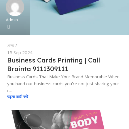
Admin
अन्य
15 Sep 2024
Business Cards Printing | Call
Brainta 9111309111
Business Cards That Make Your Brand Memorable When
you hand out business cards you’re not just sharing your
c...
पढ़ना जारी रखें