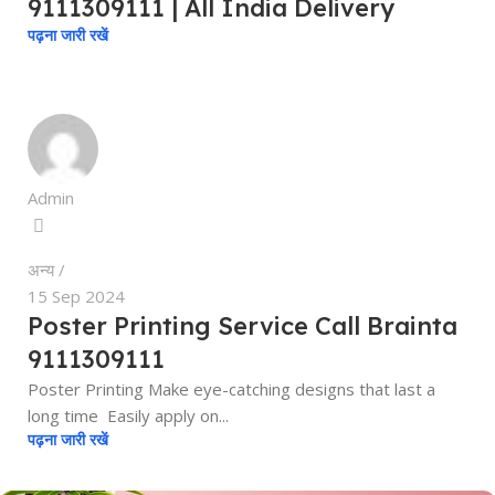
9111309111 | All India Delivery
पढ़ना जारी रखें
Admin
अन्य
15 Sep 2024
Poster Printing Service Call Brainta
9111309111
Poster Printing Make eye-catching designs that last a
long time Easily apply on...
पढ़ना जारी रखें