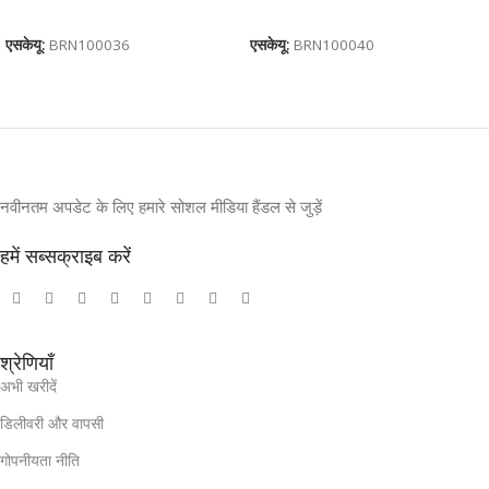
कार्ट में जोड़ें
कार्ट में जोड़ें
एसकेयू:
BRN100036
एसकेयू:
BRN100040
नवीनतम अपडेट के लिए हमारे सोशल मीडिया हैंडल से जुड़ें
हमें सब्सक्राइब करें
श्रेणियाँ
अभी खरीदें
डिलीवरी और वापसी
गोपनीयता नीति