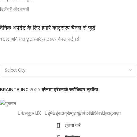
डिलीवरी और वापसी
दैनिक अपडेट के लिए हमारे व्हाट्सएप चैनल से जुड़ें
10% अतिरिक्त छूट हमारे व्हाट्सएप चैनल पार्टनर्स
BRAINTA INC
2025
ब्रेनटा ट्रेडमार्क सर्वाधिकार सुरक्षित
.
फेसबुक
X
ईमेल
इंस्टाग्राम
यूट्यूब
पिंटरेस्ट
लिंक्डइन
व्हाट्सएप
तुलना करें