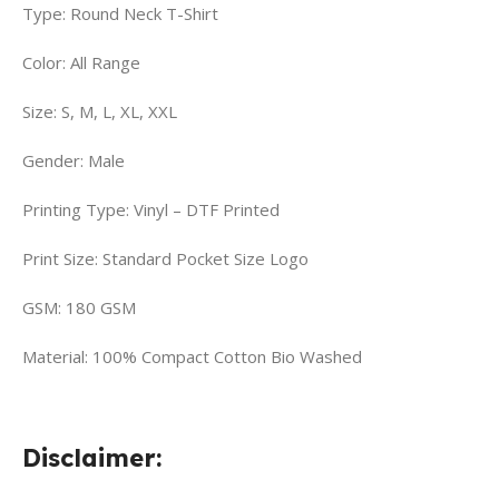
Type: Round Neck T-Shirt
Color: All Range
Size: S, M, L, XL, XXL
Gender: Male
Printing Type: Vinyl – DTF Printed
Print Size: Standard Pocket Size Logo
GSM: 180 GSM
Material: 100% Compact Cotton Bio Washed
Disclaimer: