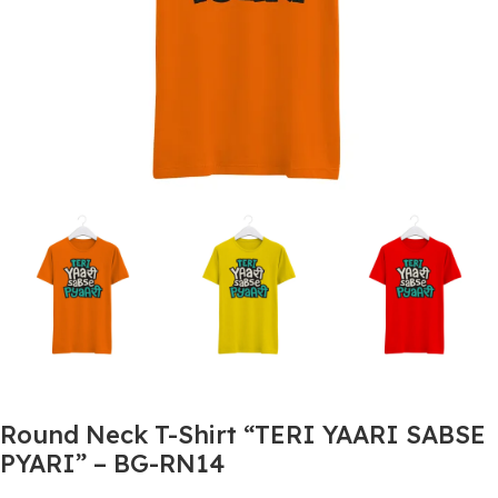
Round Neck T-Shirt “TERI YAARI SABSE
PYARI” – BG-RN14