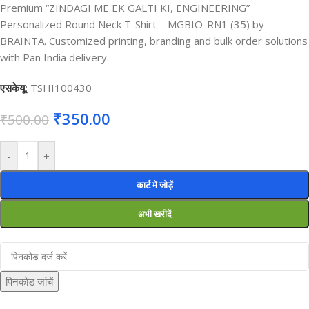
Premium “ZINDAGI ME EK GALTI KI, ENGINEERING”
Personalized Round Neck T-Shirt – MGBIO-RN1 (35) by
BRAINTA. Customized printing, branding and bulk order solutions
with Pan India delivery.
एसकेयू:
TSHI100430
₹
350.00
₹
500.00
-
+
कार्ट में जोड़ें
अभी खरीदें
पिनकोड जांचें