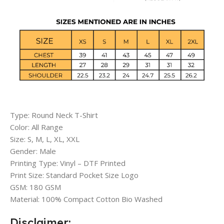
Type: Round Neck T-Shirt
Color: All Range
Size: S, M, L, XL, XXL
Gender: Male
Printing Type: Vinyl – DTF Printed
Print Size: Standard Pocket Size Logo
GSM: 180 GSM
Material: 100% Compact Cotton Bio Washed
Disclaimer: