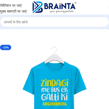
नेविगेशन पर जाएं
मुख्य सामग्री पर जाएं
GINEERING” Personalized Round Neck T-Shirt – MGBIO-RN1 (35)
-30%