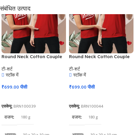
संबंधित उत्पाद
Round Neck Cotton Couple
Round Neck Cotton Couple
T-Shirt #CPT02
T-Shirt #CPT02
टी-शर्ट
टी-शर्ट
स्टॉक में
स्टॉक में
₹
699.00
पीसी
₹
699.00
पीसी
कार्ट में जोड़ें
कार्ट में जोड़ें
एसकेयू:
BRN100039
एसकेयू:
BRN100044
वजन
वजन
180 g
180 g
आयाम
आयाम
30 × 20 × 10 cm
30 × 20 × 10 cm