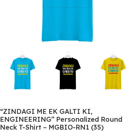
“ZINDAGI ME EK GALTI KI,
ENGINEERING” Personalized Round
Neck T-Shirt – MGBIO-RN1 (35)