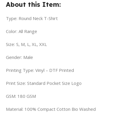
About this Item:
Type: Round Neck T-Shirt
Color: All Range
Size: S, M, L, XL, XXL
Gender: Male
Printing Type: Vinyl – DTF Printed
Print Size: Standard Pocket Size Logo
GSM: 180 GSM
Material: 100% Compact Cotton Bio Washed