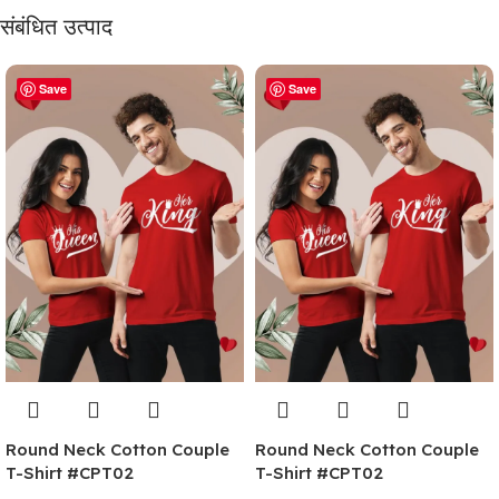
संबंधित उत्पाद
Save
Save
Round Neck Cotton Couple
Round Neck Cotton Couple
T-Shirt #CPT02
T-Shirt #CPT02