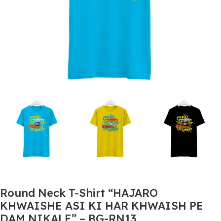
Round Neck T-Shirt “HAJARO
KHWAISHE ASI KI HAR KHWAISH PE
DAM NIKALE” – BG-RN13