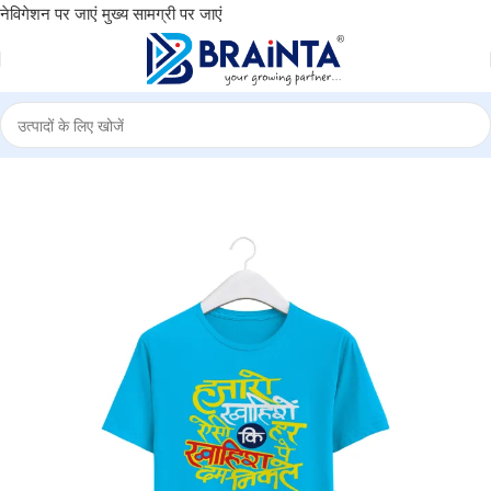
नेविगेशन पर जाएं
मुख्य सामग्री पर जाएं
ARO KHWAISHE ASI KI HAR KHWAISH PE DAM NIKALE” – BG-RN13