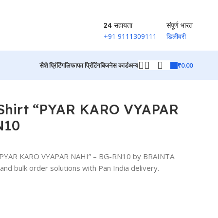
24 सहायता
संपूर्ण भारत
+91 9111309111
डिलीवरी
₹
0.00
सैशे प्रिंटिंग
लिफाफा प्रिंटिंग
बिजनेस कार्ड
अन्य
उत्पादों पर वापस जाएं
Shirt “PYAR KARO VYAPAR
N10
 “PYAR KARO VYAPAR NAHI” – BG-RN10 by BRAINTA.
and bulk order solutions with Pan India delivery.