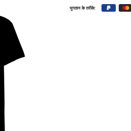
भुगतान के तरीके: