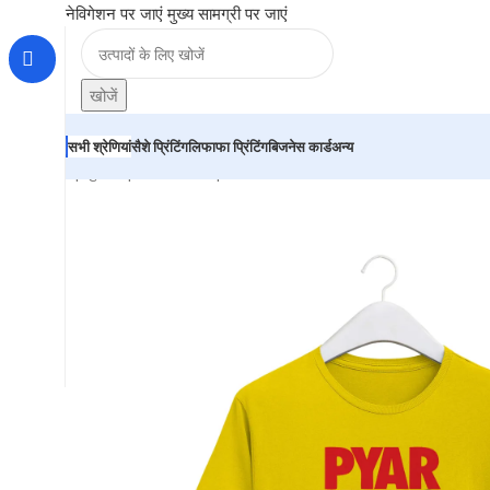
नेविगेशन पर जाएं
मुख्य सामग्री पर जाएं
खोजें
सभी श्रेणियां
सैशे प्रिंटिंग
लिफाफा प्रिंटिंग
बिजनेस कार्ड
अन्य
होम
|
दुकान
|
BRAINTA
|
Round Neck T-Shirt “PYAR KARO 