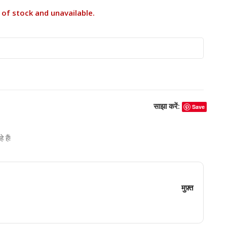
 of stock and unavailable.
साझा करें:
Save
हैं!
मुफ़्त