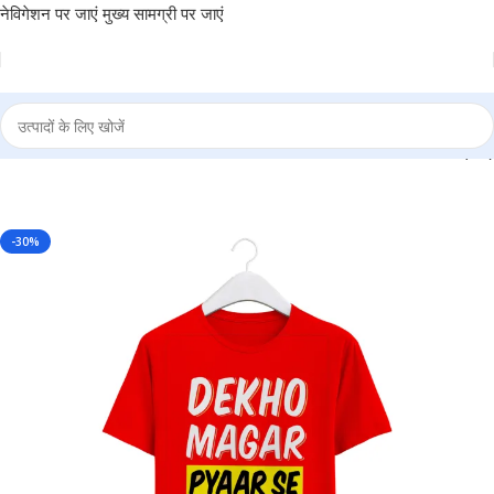
नेविगेशन पर जाएं
मुख्य सामग्री पर जाएं
 PYAR SE” Personalized Round Neck T-Shirt – MGBIO-RN1 (34)
-30%