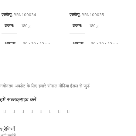
कार्ट में जोड़ें
कार्ट में जोड़ें
एसकेयू:
BRN100034
एसकेयू:
BRN100035
वजन
वजन
180 g
180 g
आयाम
आयाम
30 × 20 × 10 cm
30 × 20 × 10 cm
नवीनतम अपडेट के लिए हमारे सोशल मीडिया हैंडल से जुड़ें
हमें सब्सक्राइब करें
श्रेणियाँ
अभी खरीदें