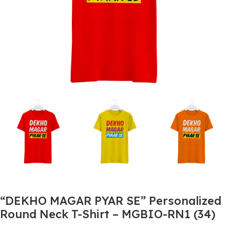
“DEKHO MAGAR PYAR SE” Personalized
Round Neck T-Shirt – MGBIO-RN1 (34)