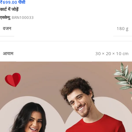
₹
699.00
पीसी
कार्ट में जोड़ें
एसकेयू:
BRN100033
वजन
180 g
आयाम
30 × 20 × 10 cm