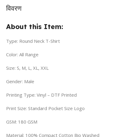
विवरण
About this Item:
Type: Round Neck T-Shirt
Color: All Range
Size: S, M, L, XL, XXL
Gender: Male
Printing Type: Vinyl – DTF Printed
Print Size: Standard Pocket Size Logo
GSM: 180 GSM
Material: 100% Compact Cotton Bio Washed