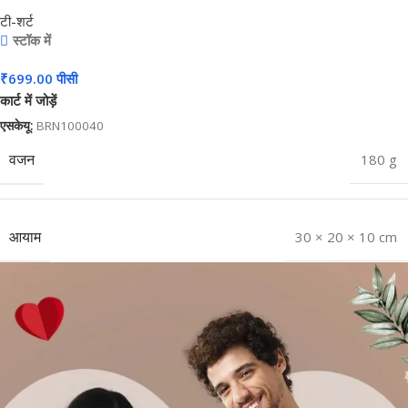
#CPT02
टी-शर्ट
स्टॉक में
₹
699.00
पीसी
कार्ट में जोड़ें
एसकेयू:
BRN100040
वजन
180 g
आयाम
30 × 20 × 10 cm