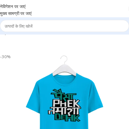
नेविगेशन पर जाएं
मुख्य सामग्री पर जाएं
TA
|
Round Neck T-Shirt “PAISA FEK TAMASHA DEKH” – BG-RN19
-30%