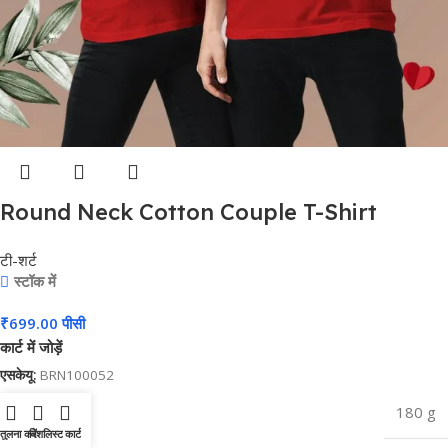
Round Neck Cotton Couple T-Shirt
#CPT02
टी-शर्ट
स्टॉक में
₹
699.00
पीसी
कार्ट में जोड़ें
एसकेयू:
BRN100052
वजन
180 g
तुलना करें
विशलिस्ट
कार्ट