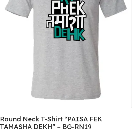
Round Neck T-Shirt “PAISA FEK
TAMASHA DEKH” – BG-RN19