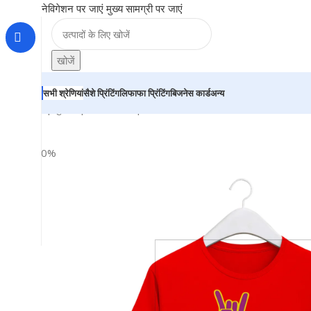
नेविगेशन पर जाएं
मुख्य सामग्री पर जाएं
खोजें
सभी श्रेणियां
सैशे प्रिंटिंग
लिफाफा प्रिंटिंग
बिजनेस कार्ड
अन्य
होम
|
दुकान
|
BRAINTA
|
“YO BABY WASSUP” Personalized R
-30%