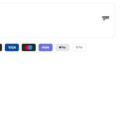
मुफ़्त