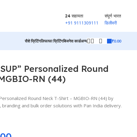
24 सहायता
संपूर्ण भारत
+91 9111309111
डिलीवरी
₹
0.00
सैशे प्रिंटिंग
लिफाफा प्रिंटिंग
बिजनेस कार्ड
अन्य
उत्पादों पर वापस जाएं
UP” Personalized Round
– MGBIO-RN (44)
rsonalized Round Neck T-Shirt – MGBIO-RN (44) by
branding and bulk order solutions with Pan India delivery.