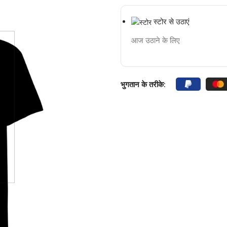
स्टोर से उठाएं
आज उठाने के लिए
भुगतान के तरीके: