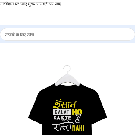
नेविगेशन पर जाएं
मुख्य सामग्री पर जाएं
 T-Shirt “INSAAN GALAT HO SAKTE HAI RASTE NAHI” – BG-RN59