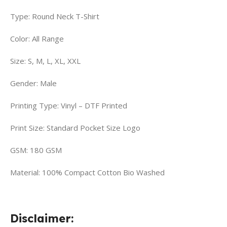
Type: Round Neck T-Shirt
Color: All Range
Size: S, M, L, XL, XXL
Gender: Male
Printing Type: Vinyl – DTF Printed
Print Size: Standard Pocket Size Logo
GSM: 180 GSM
Material: 100% Compact Cotton Bio Washed
Disclaimer: