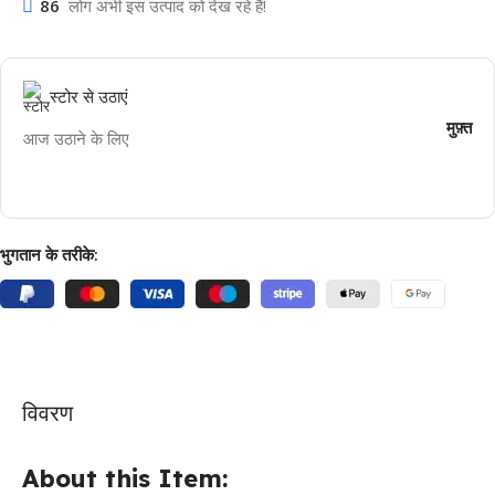
86
लोग अभी इस उत्पाद को देख रहे हैं!
स्टोर से उठाएं
मुफ़्त
आज उठाने के लिए
भुगतान के तरीके:
विवरण
About this Item: