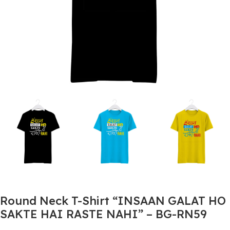
Round Neck T-Shirt “INSAAN GALAT HO
SAKTE HAI RASTE NAHI” – BG-RN59