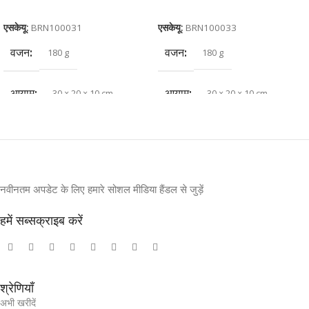
कार्ट में जोड़ें
कार्ट में जोड़ें
एसकेयू:
BRN100031
एसकेयू:
BRN100033
वजन
वजन
180 g
180 g
आयाम
आयाम
30 × 20 × 10 cm
30 × 20 × 10 cm
नवीनतम अपडेट के लिए हमारे सोशल मीडिया हैंडल से जुड़ें
हमें सब्सक्राइब करें
श्रेणियाँ
अभी खरीदें