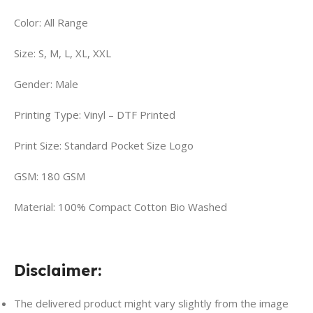
Color: All Range
Size: S, M, L, XL, XXL
Gender: Male
Printing Type: Vinyl – DTF Printed
Print Size: Standard Pocket Size Logo
GSM: 180 GSM
Material: 100% Compact Cotton Bio Washed
Disclaimer:
The delivered product might vary slightly from the image