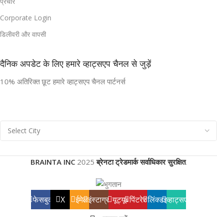
प्रचार
Corporate Login
डिलीवरी और वापसी
दैनिक अपडेट के लिए हमारे व्हाट्सएप चैनल से जुड़ें
10% अतिरिक्त छूट हमारे व्हाट्सएप चैनल पार्टनर्स
BRAINTA INC
2025
ब्रेनटा ट्रेडमार्क सर्वाधिकार सुरक्षित
.
फेसबुक
X
ईमेल
इंस्टाग्राम
यूट्यूब
पिंटरेस्ट
लिंक्डइन
व्हाट्सएप