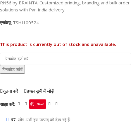
RN56 by BRAINTA. Customized printing, branding and bulk order
solutions with Pan India delivery.
एसकेयू:
TSHI100524
This product is currently out of stock and unavailable.
पिनकोड जांचें
तुलना करें
इच्छा सूची में जोड़ें
साझा करें:
Save
67
लोग अभी इस उत्पाद को देख रहे हैं!