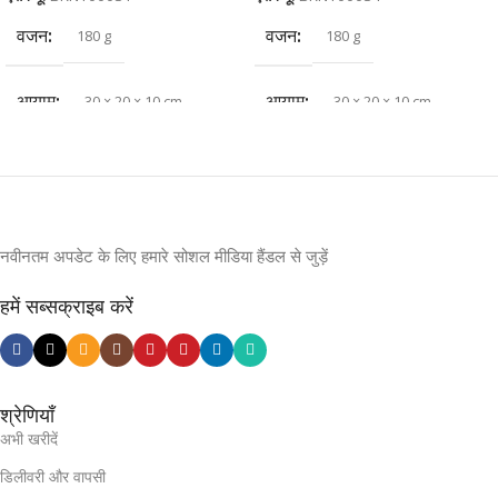
वजन
वजन
180 g
180 g
आयाम
आयाम
30 × 20 × 10 cm
30 × 20 × 10 cm
नवीनतम अपडेट के लिए हमारे सोशल मीडिया हैंडल से जुड़ें
हमें सब्सक्राइब करें
श्रेणियाँ
अभी खरीदें
डिलीवरी और वापसी