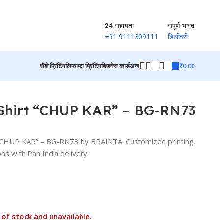
24 सहायता
संपूर्ण भारत
+91 9111309111
डिलीवरी
₹
0.00
सैशे प्रिंटिंग
लिफाफा प्रिंटिंग
बिजनेस कार्ड
अन्य
उत्पादों पर वापस जाएं
Shirt “CHUP KAR” – BG-RN73
“CHUP KAR” – BG-RN73 by BRAINTA. Customized printing,
ns with Pan India delivery.
 of stock and unavailable.