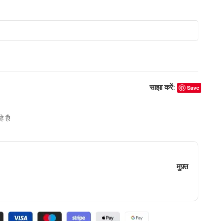
साझा करें:
Save
हैं!
मुफ़्त