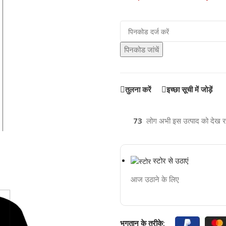
पिनकोड जांचें
तुलना करें
इच्छा सूची में जोड़ें
73
लोग अभी इस उत्पाद को देख रहे 
स्टोर से उठाएं
आज उठाने के लिए
भुगतान के तरीके: