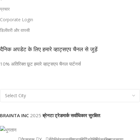
प्रचार
Corporate Login
डिलीवरी और वापसी
दैनिक अपडेट के लिए हमारे व्हाट्सएप चैनल से जुड़ें
10% अतिरिक्त छूट हमारे व्हाट्सएप चैनल पार्टनर्स
BRAINTA INC
2025
ब्रेनटा ट्रेडमार्क सर्वाधिकार सुरक्षित
.
फेसबुक
X
ईमेल
इंस्टाग्राम
यूट्यूब
पिंटरेस्ट
लिंक्डइन
व्हाट्सएप