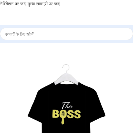
नेविगेशन पर जाएं
मुख्य सामग्री पर जाएं
|
दुकान
|
BRAINTA
|
Round Neck T-Shirt “THE BOSS” – BG-RN74