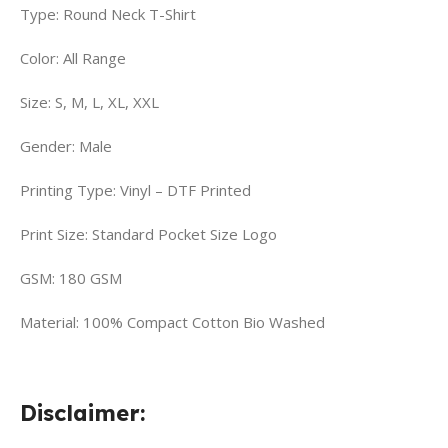
Type: Round Neck T-Shirt
Color: All Range
Size: S, M, L, XL, XXL
Gender: Male
Printing Type: Vinyl – DTF Printed
Print Size: Standard Pocket Size Logo
GSM: 180 GSM
Material: 100% Compact Cotton Bio Washed
Disclaimer: