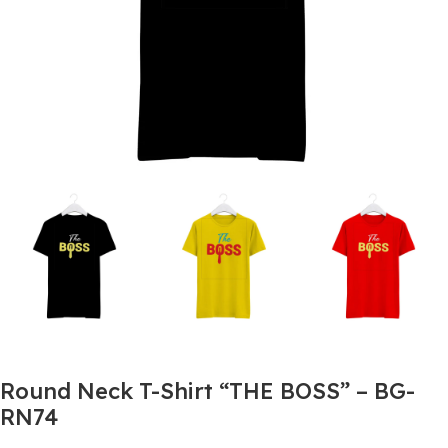
Round Neck T-Shirt “THE BOSS” – BG-
RN74