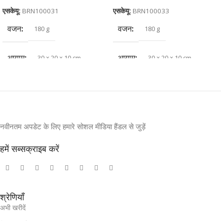
एसकेयू:
BRN100031
एसकेयू:
BRN100033
वजन
वजन
180 g
180 g
आयाम
आयाम
30 × 20 × 10 cm
30 × 20 × 10 cm
नवीनतम अपडेट के लिए हमारे सोशल मीडिया हैंडल से जुड़ें
हमें सब्सक्राइब करें
श्रेणियाँ
अभी खरीदें