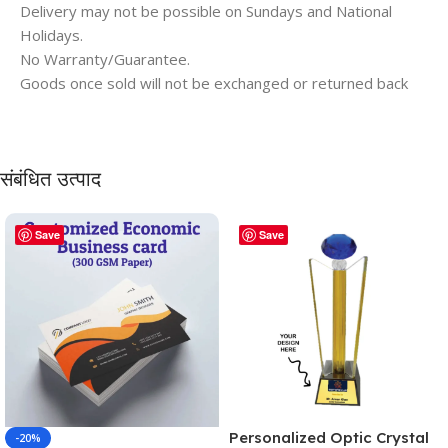
Delivery may not be possible on Sundays and National
Holidays.
No Warranty/Guarantee.
Goods once sold will not be exchanged or returned back
संबंधित उत्पाद
Save
Save
Personalized Optic Crystal
-20%