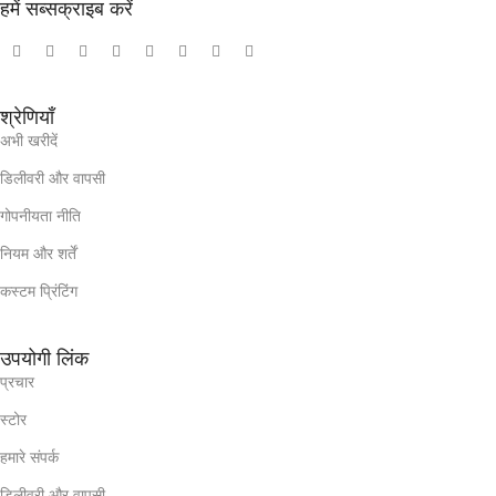
हमें सब्सक्राइब करें
श्रेणियाँ
अभी खरीदें
डिलीवरी और वापसी
गोपनीयता नीति
नियम और शर्तें
कस्टम प्रिंटिंग
उपयोगी लिंक
प्रचार
स्टोर
हमारे संपर्क
डिलीवरी और वापसी