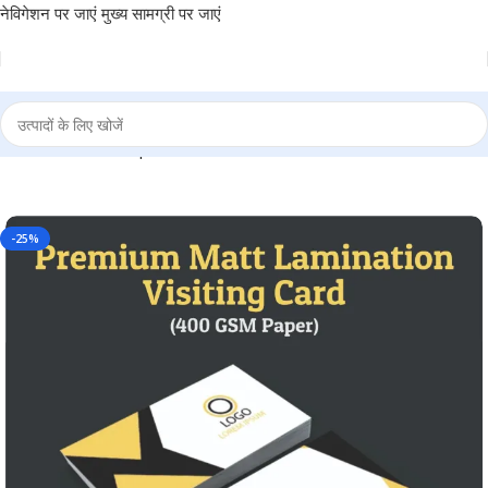
नेविगेशन पर जाएं
मुख्य सामग्री पर जाएं
iness Card for Corporate, Business and Personal use – BG-BC05
-25%