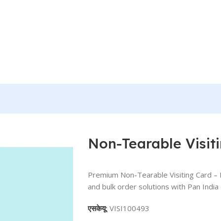
Non-Tearable Visit
Premium Non-Tearable Visiting Card –
and bulk order solutions with Pan India 
एसकेयू:
VISI100493