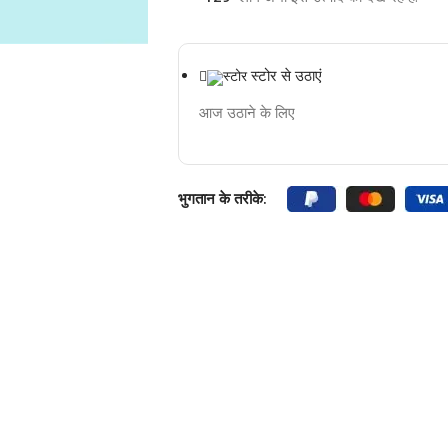
स्टोर से उठाएं
आज उठाने के लिए
भुगतान के तरीके: