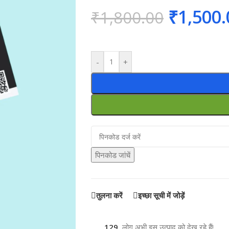
₹
1,500.
₹
1,800.00
-
+
पिनकोड जांचें
तुलना करें
इच्छा सूची में जोड़ें
129
लोग अभी इस उत्पाद को देख रहे हैं!