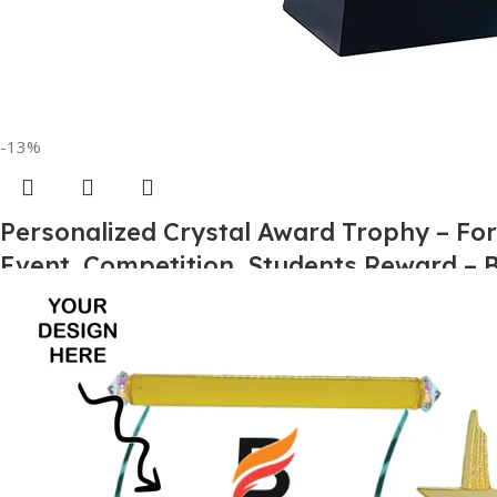
-13%
Personalized Crystal Award Trophy – Fo
Event, Competition, Students Reward –
ट्रॉफी
स्टॉक में
₹
1,400.00
₹
1,600.00
कार्ट में जोड़ें
एसकेयू:
TROP100164