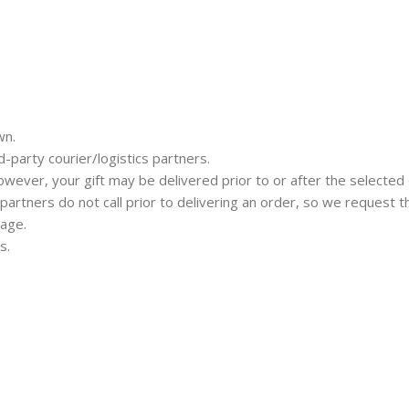
wn.
d-party courier/logistics partners.
owever, your gift may be delivered prior to or after the selected 
r partners do not call prior to delivering an order, so we request 
kage.
s.