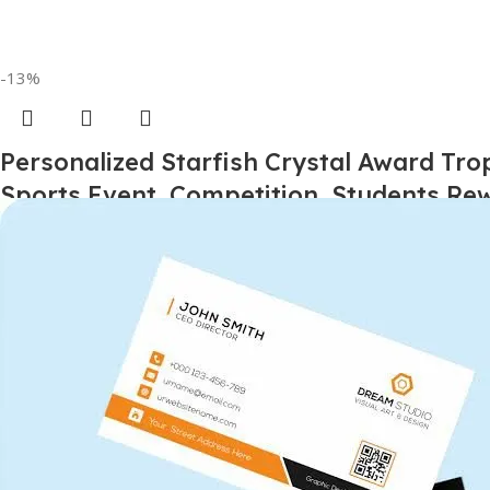
-13%
Personalized Starfish Crystal Award Tro
Sports Event, Competition, Students R
ट्रॉफी
स्टॉक में
₹
1,400.00
₹
1,600.00
कार्ट में जोड़ें
एसकेयू:
TROP100168