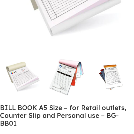
BILL BOOK A5 Size – for Retail outlets,
Counter Slip and Personal use – BG-
BB01