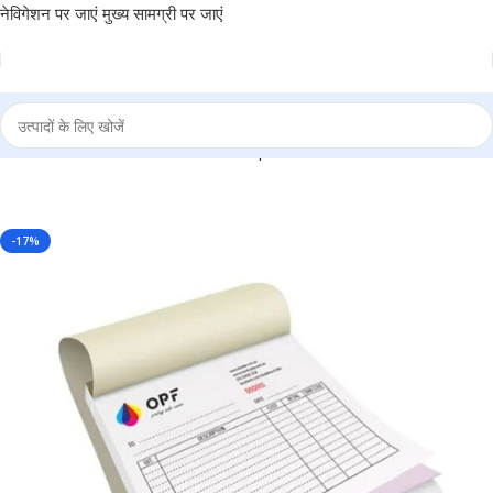
नेविगेशन पर जाएं
मुख्य सामग्री पर जाएं
ze – for Retail outlets, Counter Slip and Personal use – BG-BB01
-17%