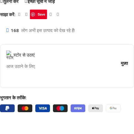
तुलना करें
इच्छा सूची में जोड़ें
साझा करें:
Save
168
लोग अभी इस उत्पाद को देख रहे हैं!
स्टोर से उठाएं
मुफ़्त
आज उठाने के लिए
भुगतान के तरीके: