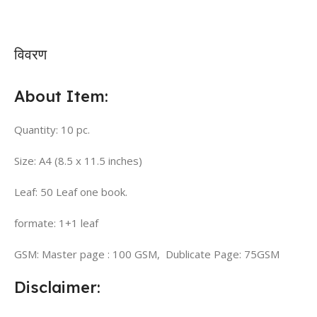
विवरण
About Item:
Quantity: 10 pc.
Size: A4 (8.5 x 11.5 inches)
Leaf: 50 Leaf one book.
formate: 1+1 leaf
GSM: Master page : 100 GSM, Dublicate Page: 75GSM
Disclaimer: