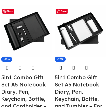
Save
Save
-20%
-20%
5in1 Combo Gift
5in1 Combo Gift
Set A5 Notebook
Set A5 Notebook
Diary, Pen,
Diary, Pen,
Keychain, Bottle,
Keychain, Bottle,
and Cardholder –
and Tumbler – For