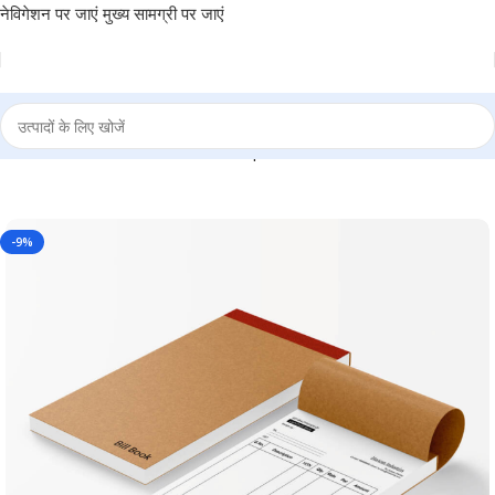
नेविगेशन पर जाएं
मुख्य सामग्री पर जाएं
e – for Retail outlets, Counter Slip and Personal use – BG-BB-02
-9%