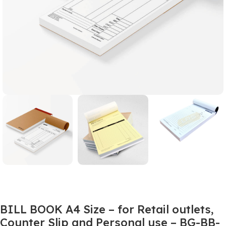
BILL BOOK A4 Size – for Retail outlets,
Counter Slip and Personal use – BG-BB-