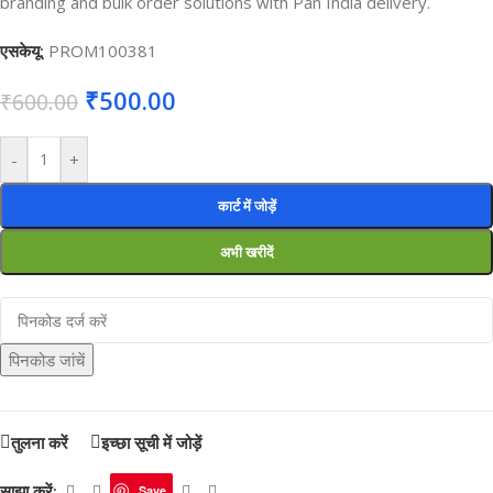
branding and bulk order solutions with Pan India delivery.
एसकेयू:
PROM100381
₹
500.00
₹
600.00
-
+
कार्ट में जोड़ें
अभी खरीदें
पिनकोड जांचें
तुलना करें
इच्छा सूची में जोड़ें
साझा करें:
Save