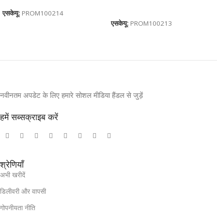
कार्ट में जोड़ें
एसकेयू:
PROM100214
एसकेयू:
PROM100213
नवीनतम अपडेट के लिए हमारे सोशल मीडिया हैंडल से जुड़ें
हमें सब्सक्राइब करें
श्रेणियाँ
अभी खरीदें
डिलीवरी और वापसी
गोपनीयता नीति