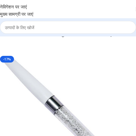
नेविगेशन पर जाएं
मुख्य सामग्री पर जाएं
lver Ball Pen – For Office, College, Personal Use – BG-JA020BPWE
-17%