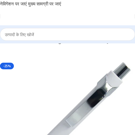
नेविगेशन पर जाएं
मुख्य सामग्री पर जाएं
e Ball Pen – For Office, College, Personal Use – BG-JA1823BPWE
-25%