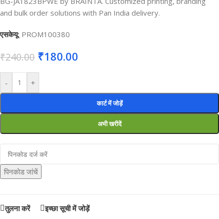
BG-JA1823BPWE by BRAINTA. Customized printing, branding
and bulk order solutions with Pan India delivery.
एसकेयू:
PROM100380
₹
180.00
₹
240.00
-
+
कार्ट में जोड़ें
अभी खरीदें
पिनकोड जांचें
तुलना करें
इच्छा सूची में जोड़ें