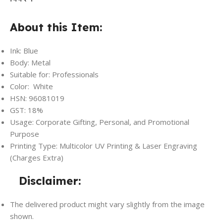
About this Item:
Ink: Blue
Body: Metal
Suitable for: Professionals
Color: White
HSN: 96081019
GST: 18%
Usage: Corporate Gifting, Personal, and Promotional
Purpose
Printing Type: Multicolor UV Printing & Laser Engraving
(Charges Extra)
Disclaimer:
The delivered product might vary slightly from the image
shown.