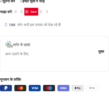
तुलना करें
इच्छा सूची में जोड़ें
साझा करें:
Save
100
लोग अभी इस उत्पाद को देख रहे हैं!
स्टोर से उठाएं
मुफ़्त
आज उठाने के लिए
भुगतान के तरीके: