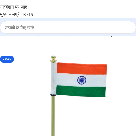
नेविगेशन पर जाएं
मुख्य सामग्री पर जाएं
lden 7.5 Inch – Independence Day Office Gift Item BG-JATT662GD
-25%