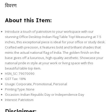
विवरण
About this Item:
Introduce a touch of patriotism to your workspace with our
stunning Office Desktop Indian Flag Table Top! Measuring at 7.5
inches, this exceptional piece is ideal for your office or study desk.
Crafted with precision, it features bold and brilliant shades that
mimic the actual national flag of India. The golden finish on the
base gives off a luxurious, high-quality aesthetic. Showcase your
national pride in style at your work or living space with this
beautiful table top item.
HSN_SC: 79070090
GST Tax:
18%
Usage: Corporate, Promotional, Personal
Printing Type: None
Occasion: Indian Republic Day or Independence Day
Interest: Patriotism
Disclaimer: