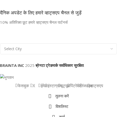
दैनिक अपडेट के लिए हमारे व्हाट्सएप चैनल से जुड़ें
10% अतिरिक्त छूट हमारे व्हाट्सएप चैनल पार्टनर्स
BRAINTA INC
2025
ब्रेनटा ट्रेडमार्क सर्वाधिकार सुरक्षित
.
फेसबुक
X
ईमेल
इंस्टाग्राम
यूट्यूब
पिंटरेस्ट
लिंक्डइन
व्हाट्सएप
तुलना करें
विशलिस्ट
कार्ट