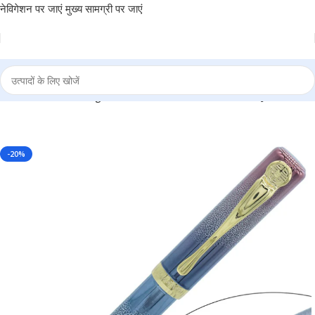
नेविगेशन पर जाएं
मुख्य सामग्री पर जाएं
p – Perfect for Gifting, Luxurious Pen for Writers – BG-JA8061FPC
-20%