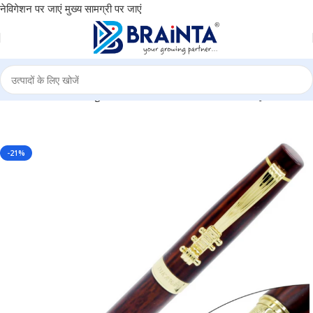
नेविगेशन पर जाएं
मुख्य सामग्री पर जाएं
 – Perfect for Gifting, Luxurious Pen for Writers – BG-JA8058FPC
-21%