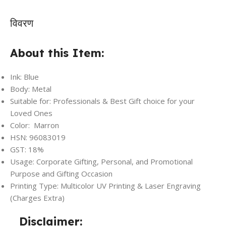
विवरण
About this Item:
Ink: Blue
Body: Metal
Suitable for: Professionals & Best Gift choice for your
Loved Ones
Color: Marron
HSN: 96083019
GST: 18%
Usage: Corporate Gifting, Personal, and Promotional
Purpose and Gifting Occasion
Printing Type: Multicolor UV Printing & Laser Engraving
(Charges Extra)
Disclaimer: