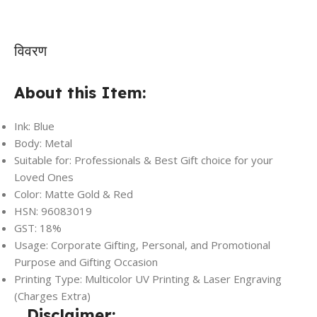
विवरण
About this Item:
Ink: Blue
Body: Metal
Suitable for: Professionals & Best Gift choice for your
Loved Ones
Color: Matte Gold & Red
HSN: 96083019
GST: 18%
Usage: Corporate Gifting, Personal, and Promotional
Purpose and Gifting Occasion
Printing Type: Multicolor UV Printing & Laser Engraving
(Charges Extra)
Disclaimer: