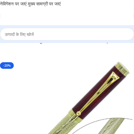
नेविगेशन पर जाएं
मुख्य सामग्री पर जाएं
 – Perfect for Gifting, Luxurious Pen for Writers BG-JA9158FPHG
-20%