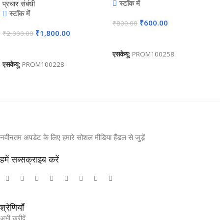
स्टॉक में
प्रचार संबंधी
स्टॉक में
₹
600.00
₹
800.00
₹
1,800.00
₹
2,000.00
कार्ट में जोड़ें
कार्ट में जोड़ें
एसकेयू:
PROM100258
एसकेयू:
PROM100228
नवीनतम अपडेट के लिए हमारे सोशल मीडिया हैंडल से जुड़ें
हमें सब्सक्राइब करें
श्रेणियाँ
अभी खरीदें