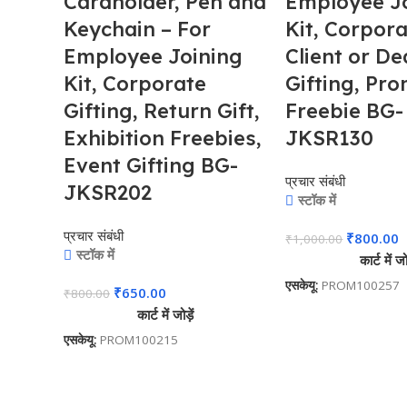
Cardholder, Pen and
Employee J
Keychain – For
Kit, Corpora
Employee Joining
Client or De
Kit, Corporate
Gifting, Pr
Gifting, Return Gift,
Freebie BG-
Exhibition Freebies,
JKSR130
Event Gifting BG-
प्रचार संबंधी
JKSR202
स्टॉक में
प्रचार संबंधी
₹
800.00
₹
1,000.00
स्टॉक में
कार्ट में जोड
एसकेयू:
PROM100257
₹
650.00
₹
800.00
कार्ट में जोड़ें
एसकेयू:
PROM100215