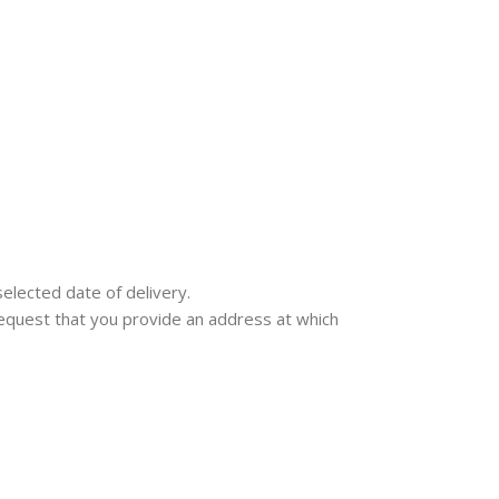
selected date of delivery.
e request that you provide an address at which