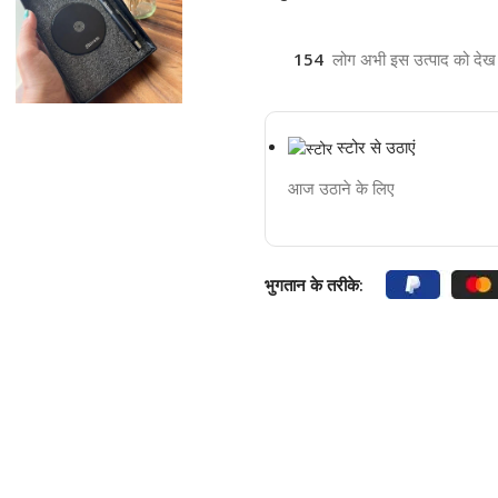
154
लोग अभी इस उत्पाद को देख रह
स्टोर से उठाएं
आज उठाने के लिए
भुगतान के तरीके: