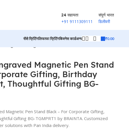
24 सहायता
संपूर्ण भारत
+91 9111309111
डिलीवरी
₹
0.00
सैशे प्रिंटिंग
लिफाफा प्रिंटिंग
बिजनेस कार्ड
अन्य
ft, Thoughtful Gifting BG-TGMPRT1
उत्पादों पर वापस जाएं
Engraved Magnetic Pen Stand
rporate Gifting, Birthday
ft, Thoughtful Gifting BG-
d Magnetic Pen Stand Black – For Corporate Gifting,
Thoughtful Gifting BG-TGMPRT1 by BRAINTA. Customized
er solutions with Pan India delivery.