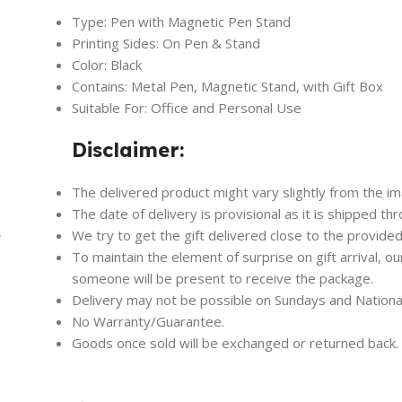
Type: Pen with Magnetic Pen Stand
Printing Sides: On Pen & Stand
Color: Black
Contains: Metal Pen, Magnetic Stand, with Gift Box
Suitable For: Office and Personal Use
Disclaimer:
The delivered product might vary slightly from the i
The date of delivery is provisional as it is shipped th
We try to get the gift delivered close to the provided
To maintain the element of surprise on gift arrival, o
someone will be present to receive the package.
Delivery may not be possible on Sundays and Nationa
No Warranty/Guarantee.
Goods once sold will be exchanged or returned back.