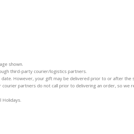
mage shown.
rough third-party courier/logistics partners.
 date. However, your gift may be delivered prior to or after the 
ur courier partners do not call prior to delivering an order, so w
l Holidays.