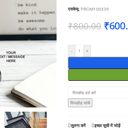
एसकेयू:
PROM100339
₹
600
₹
800.00
-
+
पिनकोड जांचें
तुलना करें
इच्छा सूची में जोड़ें