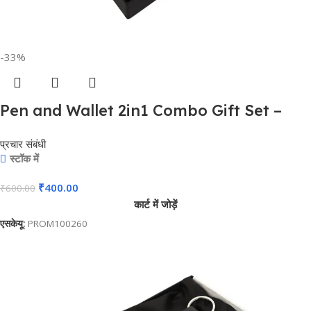
-33%
Pen and Wallet 2in1 Combo Gift Set –
For Employee Joining Kit, Corporate,
प्रचार संबंधी
Client or Dealer Gifting, Promotional
स्टॉक में
Freebie BG-JKSR128
₹
400.00
₹
600.00
कार्ट में जोड़ें
एसकेयू:
PROM100260