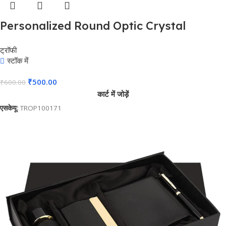
Personalized Round Optic Crystal
Trophy – For Employee Recognition,
ट्रॉफी
Corporate Gifting, Award Shows, Sports
स्टॉक में
Event, Competition, Students Reward –
₹
500.00
₹
600.00
BG-MA530
कार्ट में जोड़ें
एसकेयू:
TROP100171