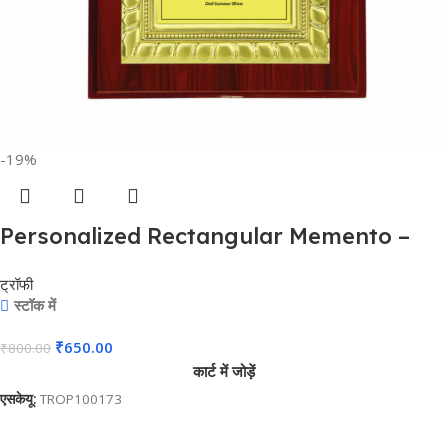
-19%
Personalized Rectangular Memento –
For Employee Reward and Recognition,
ट्रॉफी
Corporate Gifting, Award Shows, Sports
स्टॉक में
Event, Competition, Students Reward –
₹
650.00
₹
800.00
BG-MA10629
कार्ट में जोड़ें
एसकेयू:
TROP100173