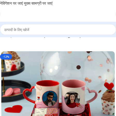
नेविगेशन पर जाएं
मुख्य सामग्री पर जाएं
INTA
|
Personalized Couple Heart Mug Hamper – BG-CHMH009
-12%