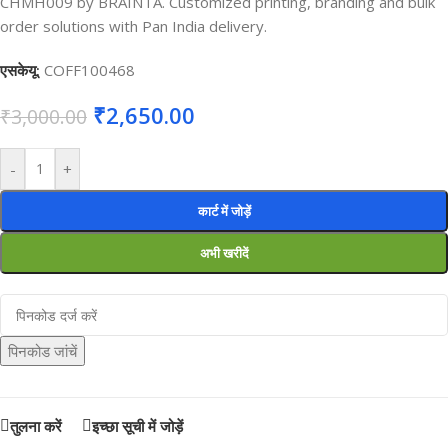
CHMH009 by BRAINTA. Customized printing, branding and bulk
order solutions with Pan India delivery.
एसकेयू:
COFF100468
₹
2,650.00
₹
3,000.00
-
+
कार्ट में जोड़ें
अभी खरीदें
पिनकोड जांचें
तुलना करें
इच्छा सूची में जोड़ें