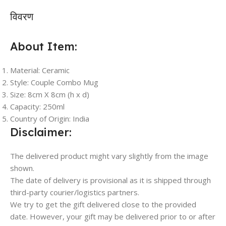
विवरण
About Item:
Material: Ceramic
Style: Couple Combo Mug
Size: 8cm X 8cm (h x d)
Capacity: 250ml
Country of Origin: India
Disclaimer:
The delivered product might vary slightly from the image
shown.
The date of delivery is provisional as it is shipped through
third-party courier/logistics partners.
We try to get the gift delivered close to the provided
date. However, your gift may be delivered prior to or after