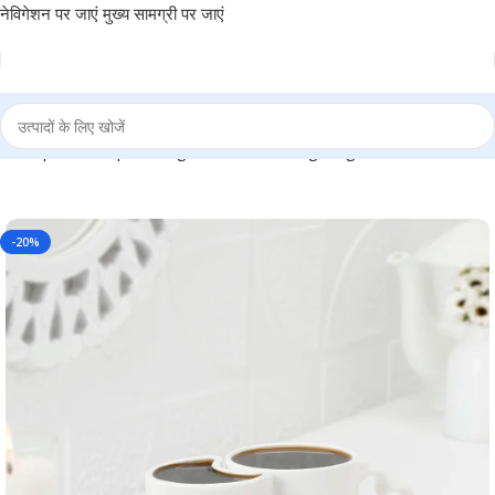
नेविगेशन पर जाएं
मुख्य सामग्री पर जाएं
ic Proposal Couples Mug – Personal use gifting – BG- PRPCM007
-20%