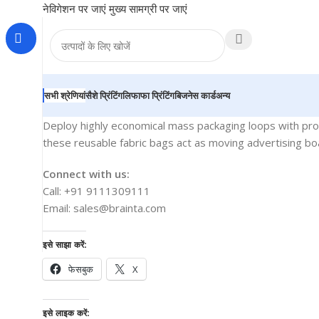
नेविगेशन पर जाएं
मुख्य सामग्री पर जाएं
सभी श्रेणियां
सैशे प्रिंटिंग
लिफाफा प्रिंटिंग
बिजनेस कार्ड
अन्य
Deploy highly economical mass packaging loops with prom
these reusable fabric bags act as moving advertising boar
Connect with us:
Call: +91 9111309111
Email: sales@brainta.com
इसे साझा करें:
फेसबुक
X
इसे लाइक करें: