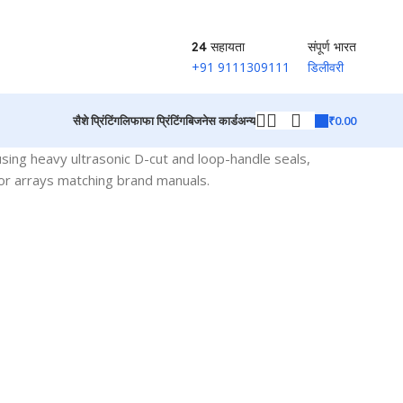
24 सहायता
संपूर्ण भारत
+91 9111309111
डिलीवरी
₹
0.00
सैशे प्रिंटिंग
लिफाफा प्रिंटिंग
बिजनेस कार्ड
अन्य
sing heavy ultrasonic D-cut and loop-handle seals,
olor arrays matching brand manuals.