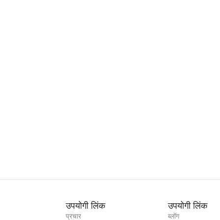
उपयोगी लिंक
उपयोगी लिंक
प्रचार
ब्लॉग