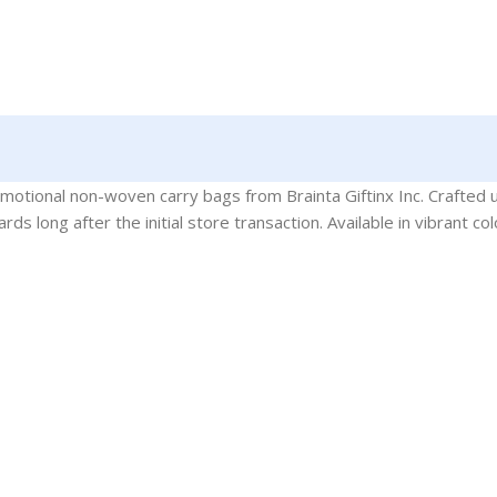
otional non-woven carry bags from Brainta Giftinx Inc. Crafted u
ds long after the initial store transaction. Available in vibrant c