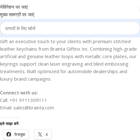
नेविगेशन पर जाएं
मुख्य सामग्री पर जाएं
Gift an executive touch to your clients with premium stitched
leather keychains from Brainta Giftinx Inc. Combining high-grade
artificial and genuine leather loops with metallic core plates, our
keyrings support clean laser engraving and blind embossing
treatments. Built optimized for automobile dealerships and
luxury brand campaigns.
Connect with us:
Call: +91 9111309111
Email: sales@brainta.com
इसे साझा करें:
फेसबुक
X