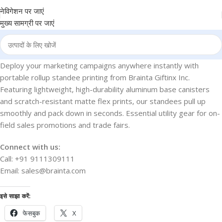
नेविगेशन पर जाएं
मुख्य सामग्री पर जाएं
Deploy your marketing campaigns anywhere instantly with
portable rollup standee printing from Brainta Giftinx Inc.
Featuring lightweight, high-durability aluminum base canisters
and scratch-resistant matte flex prints, our standees pull up
smoothly and pack down in seconds. Essential utility gear for on-
field sales promotions and trade fairs.
Connect with us:
Call: +91 9111309111
Email: sales@brainta.com
इसे साझा करें:
फेसबुक
X