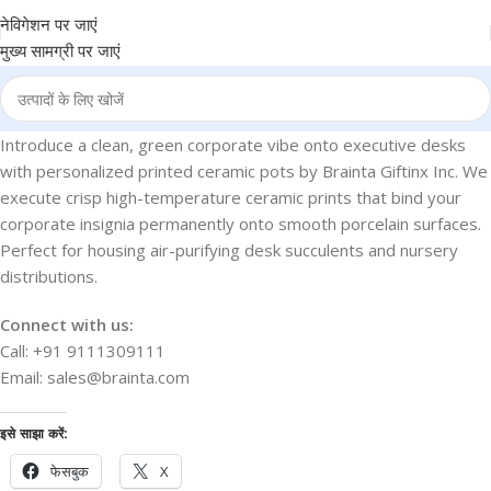
नेविगेशन पर जाएं
मुख्य सामग्री पर जाएं
Introduce a clean, green corporate vibe onto executive desks
with personalized printed ceramic pots by Brainta Giftinx Inc. We
execute crisp high-temperature ceramic prints that bind your
corporate insignia permanently onto smooth porcelain surfaces.
Perfect for housing air-purifying desk succulents and nursery
distributions.
Connect with us:
Call: +91 9111309111
Email: sales@brainta.com
इसे साझा करें:
फेसबुक
X