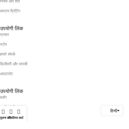
नियम और शर्तें
कस्टम प्रिंटिंग
उपयोगी लिंक
प्रचार
स्टोर
हमारे संपर्क
डिलीवरी और वापसी
आउटलेट
उपयोगी लिंक
ब्लॉग
हमारे संपर्क
प्रचार
तुलना करें
विशलिस्ट
कार्ट
Corporate Login