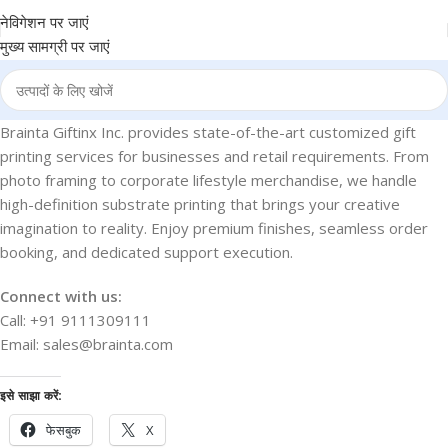
नेविगेशन पर जाएं
मुख्य सामग्री पर जाएं
Brainta Giftinx Inc. provides state-of-the-art customized gift
printing services for businesses and retail requirements. From
photo framing to corporate lifestyle merchandise, we handle
high-definition substrate printing that brings your creative
imagination to reality. Enjoy premium finishes, seamless order
booking, and dedicated support execution.
Connect with us:
Call: +91 9111309111
Email: sales@brainta.com
इसे साझा करें:
फेसबुक
X