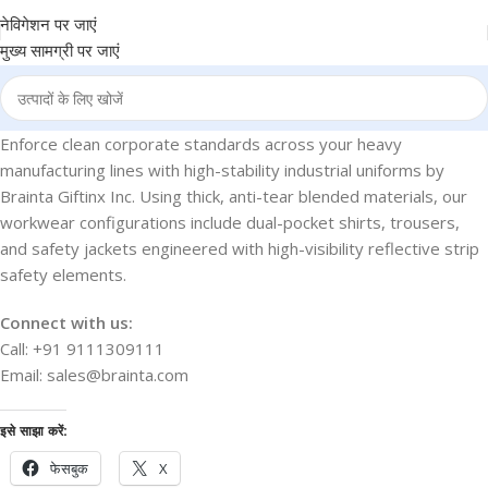
नेविगेशन पर जाएं
मुख्य सामग्री पर जाएं
Enforce clean corporate standards across your heavy
manufacturing lines with high-stability industrial uniforms by
Brainta Giftinx Inc. Using thick, anti-tear blended materials, our
workwear configurations include dual-pocket shirts, trousers,
and safety jackets engineered with high-visibility reflective strip
safety elements.
Connect with us:
Call: +91 9111309111
Email: sales@brainta.com
इसे साझा करें:
फेसबुक
X