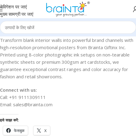
नेविगेशन पर जाएं
मुख्य सामग्री पर जाएं
Transform blank interior walls into powerful brand channels with
high-resolution promotional posters from Brainta Giftinx Inc.
Printed using 8-color photographic ink setups on non-tearable
synthetic sheets or premium 300gsm art cardstocks, we
guarantee exceptional contrast ranges and color accuracy for
fashion and retail showrooms.
Connect with us:
Call: +91 9111309111
Email: sales@brainta.com
इसे साझा करें:
फेसबुक
X