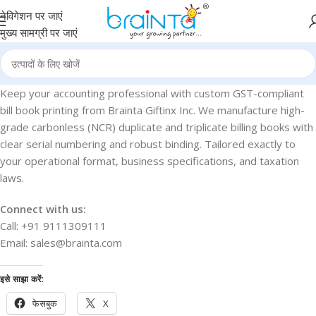
नेविगेशन पर जाएं
मुख्य सामग्री पर जाएं
Keep your accounting professional with custom GST-compliant
bill book printing from Brainta Giftinx Inc. We manufacture high-
grade carbonless (NCR) duplicate and triplicate billing books with
clear serial numbering and robust binding. Tailored exactly to
your operational format, business specifications, and taxation
laws.
Connect with us:
Call: +91 9111309111
Email: sales@brainta.com
इसे साझा करें:
फेसबुक
X