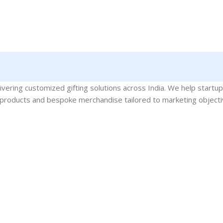
elivering customized gifting solutions across India. We help startup
roducts and bespoke merchandise tailored to marketing objective