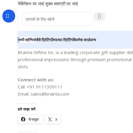
नेविगेशन पर जाएं
मुख्य सामग्री पर जाएं
सभी श्रेणियां
सैशे प्रिंटिंग
लिफाफा प्रिंटिंग
बिजनेस कार्ड
अन्य
Brainta Giftinx Inc. is a leading corporate gift supplier d
professional impressions through premium promotional p
slots.
Connect with us:
Call: +91 9111309111
Email: sales@brainta.com
इसे साझा करें:
फेसबुक
X