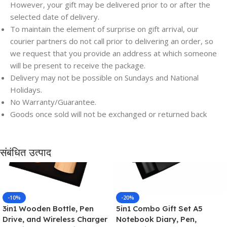
However, your gift may be delivered prior to or after the
selected date of delivery.
To maintain the element of surprise on gift arrival, our
courier partners do not call prior to delivering an order, so
we request that you provide an address at which someone
will be present to receive the package.
Delivery may not be possible on Sundays and National
Holidays.
Save
Save
No Warranty/Guarantee.
Goods once sold will not be exchanged or returned back
संबंधित उत्पाद
-10%
-20%
3in1 Wooden Bottle, Pen
5in1 Combo Gift Set A5
Drive, and Wireless Charger
Notebook Diary, Pen,