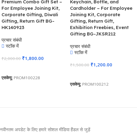
Premium Combo Gift Set –
Keychain, Bottle, and
For Employee Joining Kit,
Cardholder – For Employee
Corporate Gifting, Diwali
Joining Kit, Corporate
Gifting, Return Gift BG-
Gifting, Return Gift,
HK140923
Exhibition Freebies, Event
Gifting BG-JKSR212
प्रचार संबंधी
स्टॉक में
प्रचार संबंधी
स्टॉक में
₹
1,800.00
₹
2,000.00
₹
1,200.00
₹
1,500.00
कार्ट में जोड़ें
कार्ट में जोड़ें
एसकेयू:
PROM100228
एसकेयू:
PROM100212
नवीनतम अपडेट के लिए हमारे सोशल मीडिया हैंडल से जुड़ें