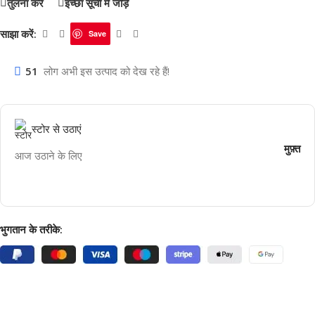
तुलना करें
इच्छा सूची में जोड़ें
साझा करें:
Save
51
लोग अभी इस उत्पाद को देख रहे हैं!
स्टोर से उठाएं
मुफ़्त
आज उठाने के लिए
भुगतान के तरीके: