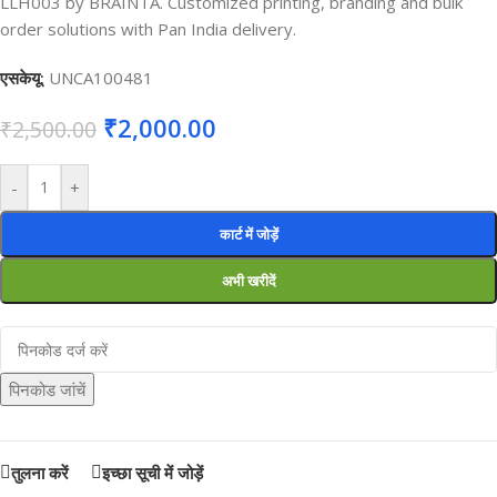
LLH003 by BRAINTA. Customized printing, branding and bulk
order solutions with Pan India delivery.
एसकेयू:
UNCA100481
₹
2,000.00
₹
2,500.00
-
+
कार्ट में जोड़ें
अभी खरीदें
पिनकोड जांचें
तुलना करें
इच्छा सूची में जोड़ें