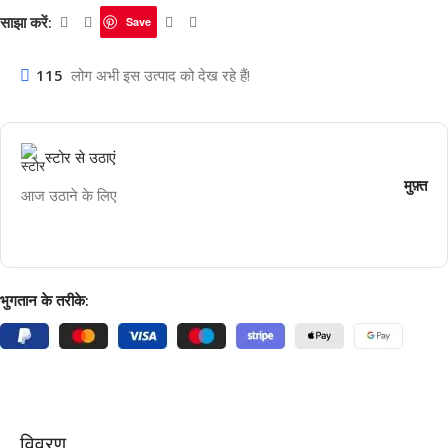
साझा करें:
Save
115
लोग अभी इस उत्पाद को देख रहे हैं!
स्टोर से उठाएं
मुफ़्त
आज उठाने के लिए
भुगतान के तरीके:
विवरण