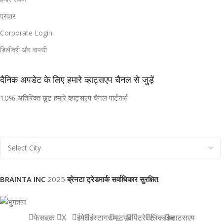
प्रचार
Corporate Login
डिलीवरी और वापसी
दैनिक अपडेट के लिए हमारे व्हाट्सएप चैनल से जुड़ें
10% अतिरिक्त छूट हमारे व्हाट्सएप चैनल पार्टनर्स
BRAINTA INC
2025
ब्रेनटा ट्रेडमार्क सर्वाधिकार सुरक्षित
.
फेसबुक
X
ईमेल
इंस्टाग्राम
यूट्यूब
पिंटरेस्ट
लिंक्डइन
व्हाट्सएप