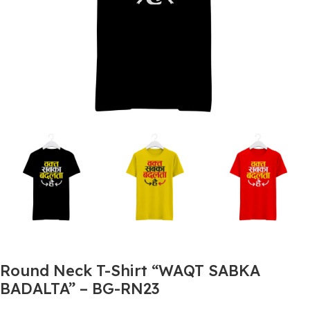
Round Neck T-Shirt “WAQT SABKA
BADALTA” – BG-RN23