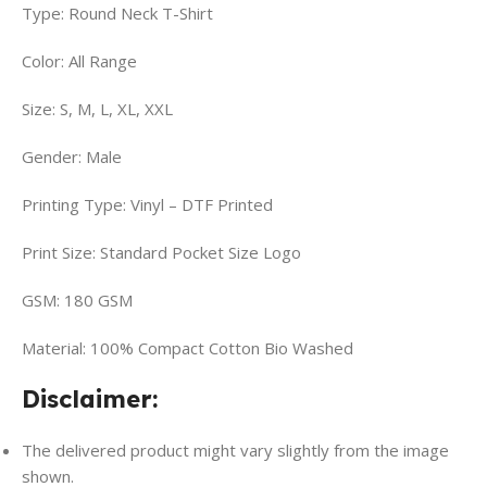
Type: Round Neck T-Shirt
Color: All Range
Size: S, M, L, XL, XXL
Gender: Male
Printing Type: Vinyl – DTF Printed
Print Size: Standard Pocket Size Logo
GSM: 180 GSM
Material: 100% Compact Cotton Bio Washed
Disclaimer:
The delivered product might vary slightly from the image
shown.