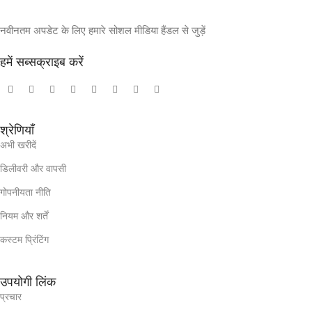
नवीनतम अपडेट के लिए हमारे सोशल मीडिया हैंडल से जुड़ें
हमें सब्सक्राइब करें
श्रेणियाँ
अभी खरीदें
डिलीवरी और वापसी
गोपनीयता नीति
नियम और शर्तें
कस्टम प्रिंटिंग
उपयोगी लिंक
प्रचार