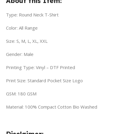
About this Item:
Type: Round Neck T-Shirt
Color: All Range
Size: S, M, L, XL, XXL
Gender: Male
Printing Type: Vinyl – DTF Printed
Print Size: Standard Pocket Size Logo
GSM: 180 GSM
Material: 100% Compact Cotton Bio Washed
Disclaimer: