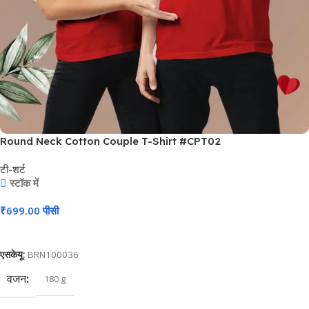
Round Neck Cotton Couple T-Shirt #CPT02
टी-शर्ट
स्टॉक में
₹
699.00
पीसी
कार्ट में जोड़ें
एसकेयू:
BRN100036
वजन
180 g