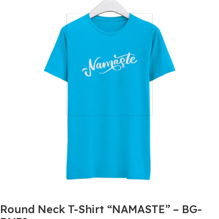
Round Neck T-Shirt “NAMASTE” – BG-