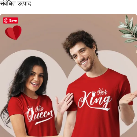
संबंधित उत्पाद
Save