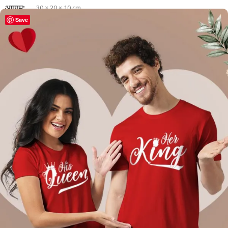
आयाम
30 × 20 × 10 cm
Save