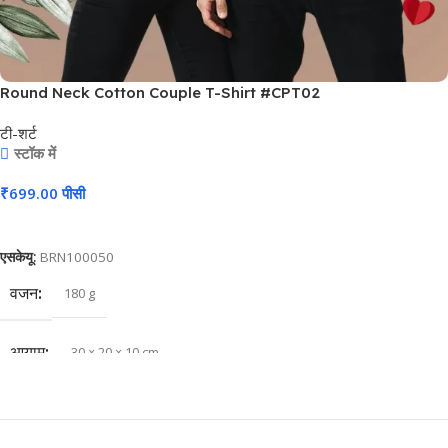
Round Neck Cotton Couple T-Shirt #CPT02
टी-शर्ट
स्टॉक में
₹
699.00
पीसी
कार्ट में जोड़ें
एसकेयू:
BRN100050
वजन
180 g
आयाम
30 × 20 × 10 cm