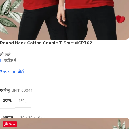
Round Neck Cotton Couple T-Shirt #CPT02
टी-शर्ट
स्टॉक में
₹
699.00
पीसी
कार्ट में जोड़ें
एसकेयू:
BRN100041
वजन
180 g
आयाम
30 × 20 × 10 cm
Save