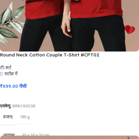
Round Neck Cotton Couple T-Shirt #CPT02
टी-शर्ट
स्टॉक में
₹
699.00
पीसी
कार्ट में जोड़ें
एसकेयू:
BRN100038
वजन
180 g
आयाम
30 × 20 × 10 cm