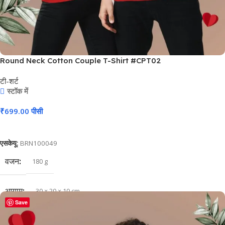
Round Neck Cotton Couple T-Shirt #CPT02
टी-शर्ट
स्टॉक में
₹
699.00
पीसी
कार्ट में जोड़ें
एसकेयू:
BRN100049
वजन
180 g
आयाम
30 × 20 × 10 cm
Save