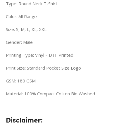
Type: Round Neck T-Shirt
Color: All Range
Size: S, M, L, XL, XXL
Gender: Male
Printing Type: Vinyl – DTF Printed
Print Size: Standard Pocket Size Logo
GSM: 180 GSM
Material: 100% Compact Cotton Bio Washed
Disclaimer: