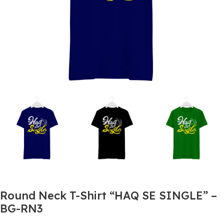
Round Neck T-Shirt “HAQ SE SINGLE” –
BG-RN3