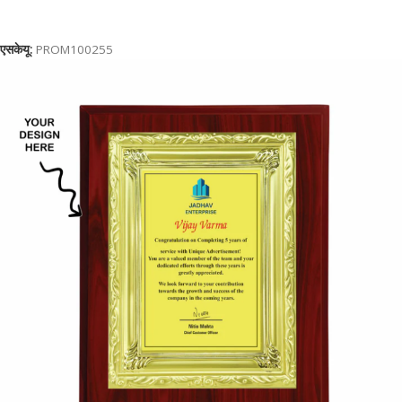
कार्ट में जोड़ें
एसकेयू:
PROM100255