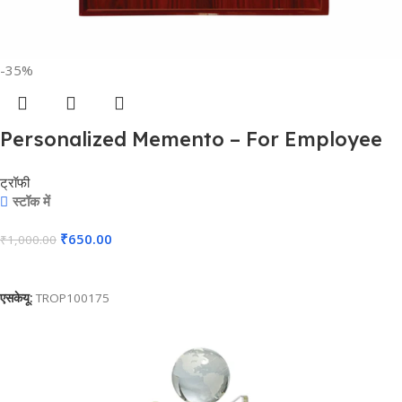
-35%
Personalized Memento – For Employee
Reward and Recognition, Corporate
ट्रॉफी
Gifting, Award Shows, Sports Event,
स्टॉक में
Competition, Students Reward – BG-
₹
650.00
₹
1,000.00
MA106220
कार्ट में जोड़ें
एसकेयू:
TROP100175