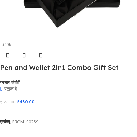
-31%
Pen and Wallet 2in1 Combo Gift Set –
For Employee Joining Kit, Corporate,
प्रचार संबंधी
Client or Dealer Gifting, Promotional
स्टॉक में
Freebie BG-JKSR129
₹
450.00
₹
650.00
कार्ट में जोड़ें
एसकेयू:
PROM100259