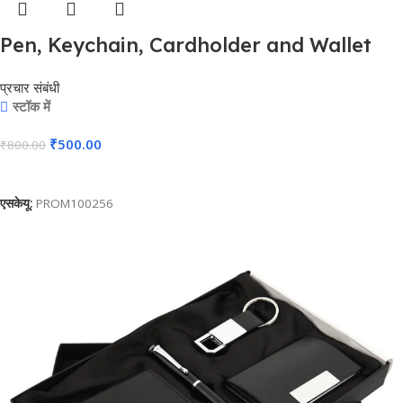
Pen, Keychain, Cardholder and Wallet
4in1 Combo Gift Set – For Employee
प्रचार संबंधी
Joining Kit, Corporate, Client or Dealer
स्टॉक में
Gifting, Promotional Freebie BG-
₹
500.00
₹
800.00
JKSR132
कार्ट में जोड़ें
एसकेयू:
PROM100256