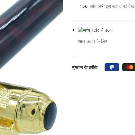
150
लोग अभी इस उत्पाद को देख रह
स्टोर से उठाएं
आज उठाने के लिए
भुगतान के तरीके: