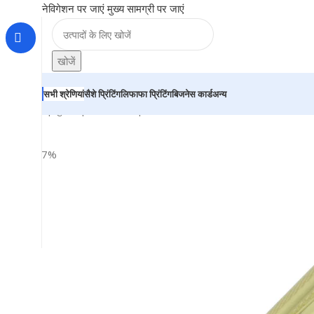
नेविगेशन पर जाएं
मुख्य सामग्री पर जाएं
खोजें
सभी श्रेणियां
सैशे प्रिंटिंग
लिफाफा प्रिंटिंग
बिजनेस कार्ड
अन्य
होम
|
दुकान
|
BRAINTA
|
Premium Black Color Roller Ball Pe
-17%