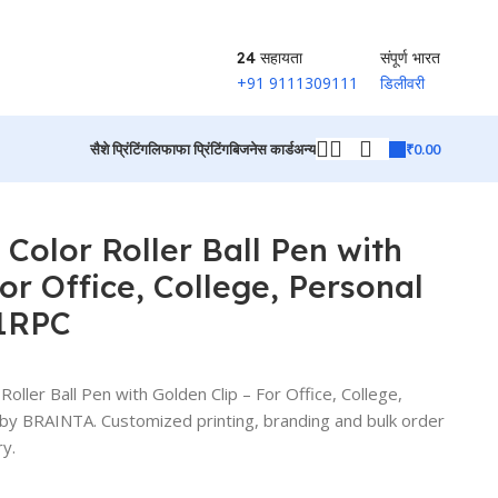
24 सहायता
संपूर्ण भारत
+91 9111309111
डिलीवरी
₹
0.00
सैशे प्रिंटिंग
लिफाफा प्रिंटिंग
बिजनेस कार्ड
अन्य
1RPC
उत्पादों पर वापस जाएं
Color Roller Ball Pen with
or Office, College, Personal
1RPC
ller Ball Pen with Golden Clip – For Office, College,
y BRAINTA. Customized printing, branding and bulk order
ry.