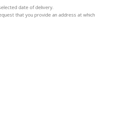
selected date of delivery.
e request that you provide an address at which