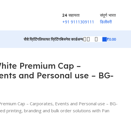
24 सहायता
संपूर्ण भारत
+91 9111309111
डिलीवरी
₹
0.00
सैशे प्रिंटिंग
लिफाफा प्रिंटिंग
बिजनेस कार्ड
अन्य
उत्पादों पर वापस जाएं
White Premium Cap –
ents and Personal use – BG-
remium Cap – Carporates, Events and Personal use – BG-
printing, branding and bulk order solutions with Pan