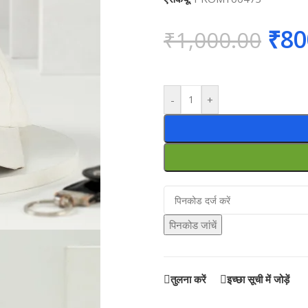
₹
80
₹
1,000.00
-
+
पिनकोड जांचें
तुलना करें
इच्छा सूची में जोड़ें