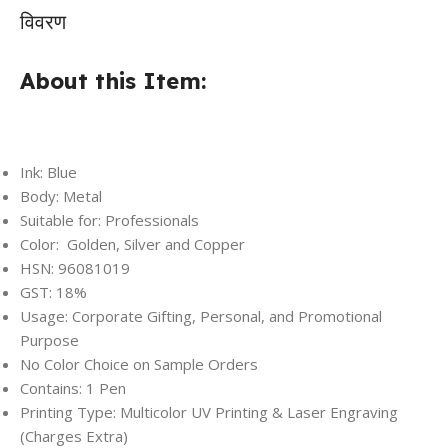
विवरण
About this Item:
Ink: Blue
Body: Metal
Suitable for: Professionals
Color: Golden, Silver and Copper
HSN: 96081019
GST: 18%
Usage: Corporate Gifting, Personal, and Promotional
Purpose
No Color Choice on Sample Orders
Contains: 1 Pen
Printing Type: Multicolor UV Printing & Laser Engraving
(Charges Extra)