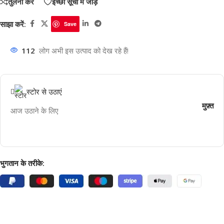
तुलना करें
इच्छा सूची में जोड़ें
साझा करें:
Save
112
लोग अभी इस उत्पाद को देख रहे हैं!
स्टोर से उठाएं
मुफ़्त
आज उठाने के लिए
भुगतान के तरीके: