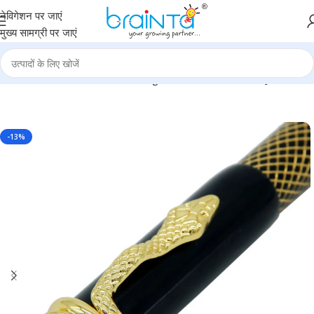
नेविगेशन पर जाएं
मुख्य सामग्री पर जाएं
Roller Ball Pen – For Office, College, Personal Use – BG-JA116RPC
-13%